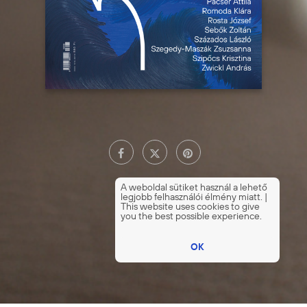
A weboldal sütiket használ a lehető
legjobb felhasználói élmény miatt. |
This website uses cookies to give
you the best possible experience.
OK