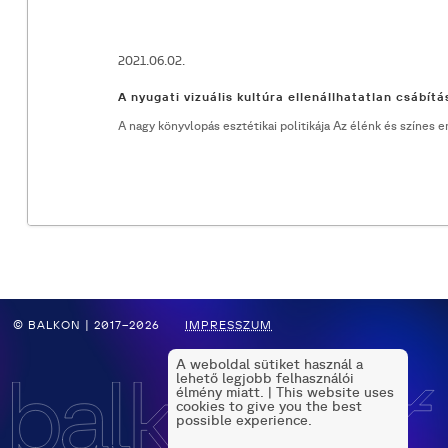
2021.06.02.
A nyugati vizuális kultúra ellenállhatatlan csábítá
A nagy könyvlopás esztétikai politikája Az élénk és színes
© BALKON | 2017–2026
IMPRESSZUM
A weboldal sütiket használ a
lehető legjobb felhasználói
élmény miatt. | This website uses
cookies to give you the best
possible experience.