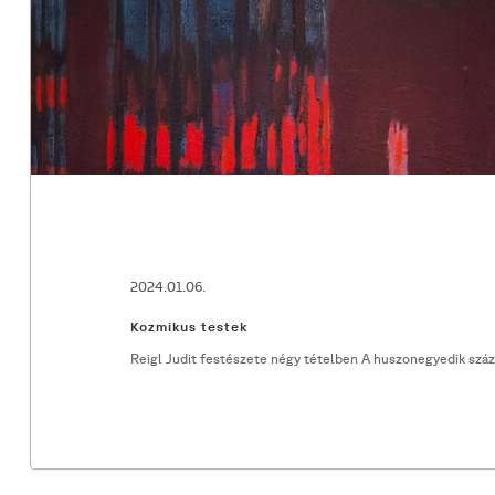
2024.01.06.
Kozmikus testek
Reigl Judit festészete négy tételben A huszonegyedik száz