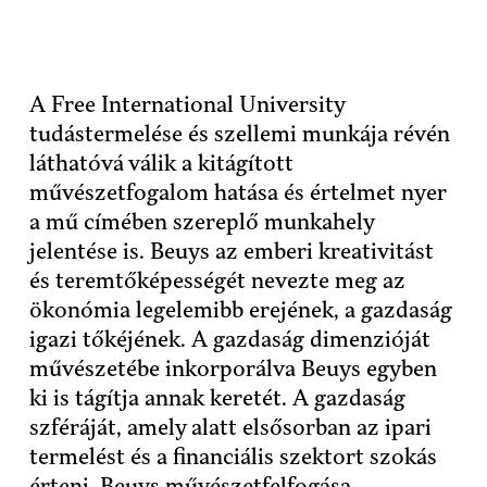
A Free International University
tudástermelése és szellemi munkája révén
láthatóvá válik a kitágított
művészetfogalom hatása és értelmet nyer
a mű címében szereplő munkahely
jelentése is. Beuys az emberi kreativitást
és teremtőképességét nevezte meg az
ökonómia legelemibb erejének, a gazdaság
igazi tőkéjének. A gazdaság dimenzióját
művészetébe inkorporálva Beuys egyben
ki is tágítja annak keretét. A gazdaság
szféráját, amely alatt elsősorban az ipari
termelést és a financiális szektort szokás
érteni, Beuys művészetfelfogása