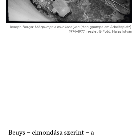
Joseph Beuys:
Mézpumpa a munkahelyen
(Honigpumpe am Arbeitsplatz),
1974–1977, részlet © Fotó: Halas István
Beuys – elmondása szerint – a