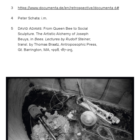
3
https://www.documenta.de/en/retrospective/documenta_6#
4
Peter Schata: i.m.
5
David Adams:
From Queen Bee to Social
Sculpture. The Artistic Alchemy of Joseph
Beuys, in
Bees. Lectures by Rudolf Steiner,
transl. by Thomas Braatz, Antroposophic Press,
Gt. Barrington, MA, 1998, 187-215.