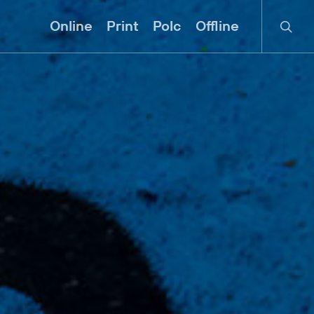
searc
Online
Print
Polc
Offline