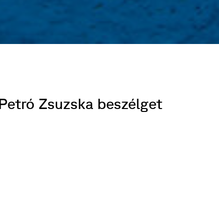
Petró Zsuzska beszélget