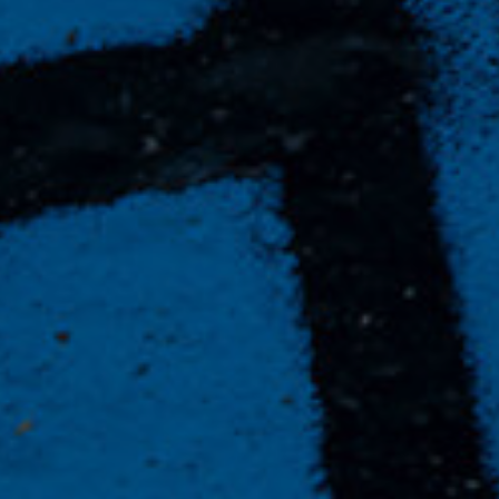
Szerző:
PETRÓ Zsuzska