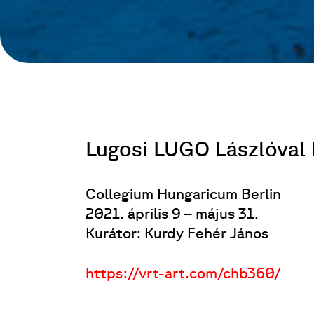
Lugosi LUGO Lászlóval 
Collegium Hungaricum Berlin
2021. április 9 – május 31.
Kurátor: Kurdy Fehér János
https://vrt-art.com/chb360/