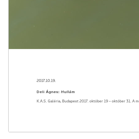
2017.10.19.
Deli Ágnes:
Hullám
K.A.S. Galéria, Budapest 2017. október 19 – október 31. A 