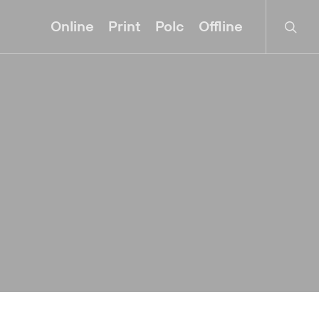
searc
Online
Print
Polc
Offline